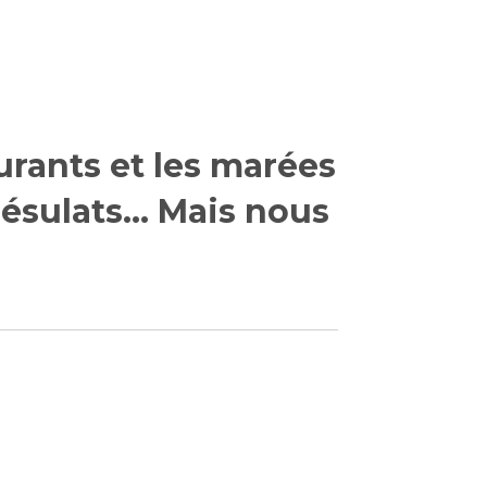
urants et les marées
ésulats...
Mais nous