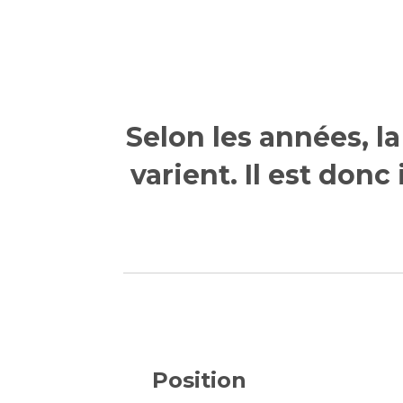
Selon les années, l
varient. Il est don
Position