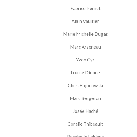
Fabrice Pernet
Alain Vaultier
Marie Michelle Dugas
Marc Arseneau
Yvon Cyr
Louise Dionne
Chris Bajonowski
Marc Bergeron
Josée Haché
Coralie Thibeault
Rosabelle Leblanc