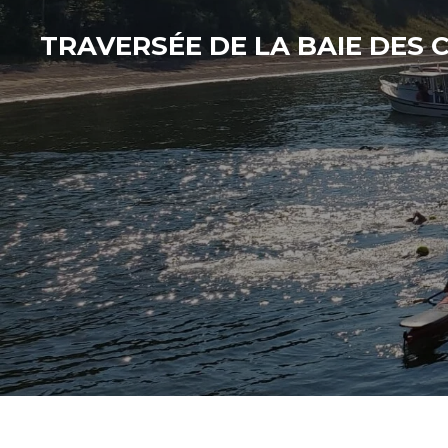
Skip
TRAVERSÉE DE LA BAIE DES
to
main
content