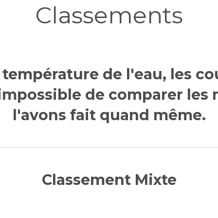
Classements
a température de l'eau, les co
c impossible de comparer les r
l'avons fait quand même.
Classement Mixte