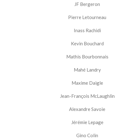
JF Bergeron
Pierre Letourneau
Inass Rachidi
Kevin Bouchard
Mathis Bourbonnais
Mahé Landry
Maxime Daigle
Jean-François McLaughlin
Alexandre Savoie
Jérémie Lepage
Gino Colin