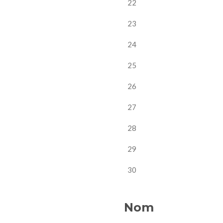
22
23
24
25
26
27
28
29
30
Nom